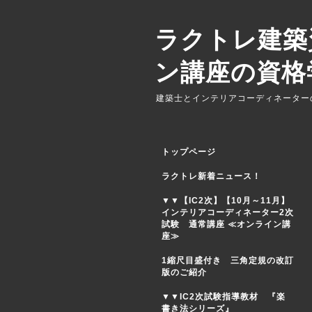
ラクトレ建築
ン講座の資格
建築士とインテリアコーディネーター
トップページ
ラクトレ新着ニュース！
▼▼【IC2次】【10月～11月】
インテリアコーディネーター2次
試験 通常講座 ≪オンライン講
座≫
1縮尺目盛付き 三角定規の改訂
版のご紹介
▼▼IC2次試験指導教材 『楽
書き法シリーズ』