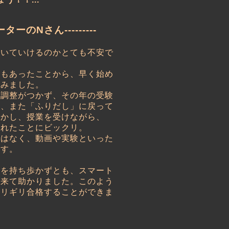
のNさん---------
ついていけるのかとても不安で
度もあったことから、早く始め
てみました。
の調整がつかず、その年の受験
ら、また「ふりだし」に戻って
しかし、授業を受けながら、
されたことにビックリ。
ではなく、動画や実験といった
ます。
トを持ち歩かずとも、スマート
出来て助かりました。このよう
ギリギリ合格することができま