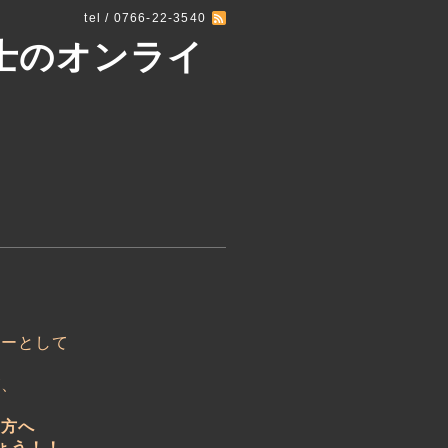
tel / 0766-22-3540
士のオンライ
ターとして
が、
る方へ
ょう！！
...