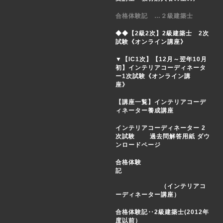
合格体験記 …２級建築士
◆◆【2級2次】2級建築士 2次
試験《オンライン講座》
▼【IC1次】【12月～翌年10月
初】インテリアコーディネータ
ー1次試験《オンライン講
座》
【講座一覧】インテリアコーデ
ィネーター養成講座
インテリアコーディネーター 2
次試験 過去問解答用紙 ダウ
ンロードページ
合格体験
記
（インテリアコ
ーディネーター講座）
合格体験記‥2級建築士(2012年
度以前）