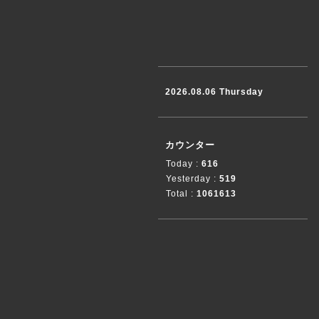
2026.08.06 Thursday
カウンター
Today :
616
Yesterday :
519
Total :
1061613