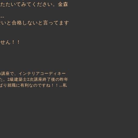
をたたいてみてください。金森
---
ないと合格しないと言ってます
ません！！
の講座で、インテリアコーディネー
た。2級建築士2次講座終了後の昨年
ぱり就職に有利なのですね！！…私