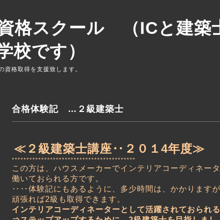
資格スクール （ICと建築
学校です）
の資格取得を支援致します。
合格体験記 …２級建築士
≪２級建築士講座‥２０１4年度≫
******************************************
この方は、ハウスメーカーでインテリアコーディネー
働いておられる方です。
‥‥体験記にもあるように、多少時間は、かかります
頑張れば2級も取得できます。
インテリアコーディネーターとして活躍されておられ
⇒ステップアップするために、2級建築士を目指しまし