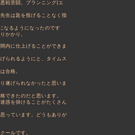
悪戦苦闘。プランニング(エ
。
、先生は匙を投げることなく指
形になるようになったのです
ふりかかり。
時間内に仕上げることができま
上げられるようにと、タイムス
果は合格。
り遂げられなかったと思いま
合格できたのだと思います。
ご迷惑を掛けることがたくさん
く思っています。どうもありが
スクールです。