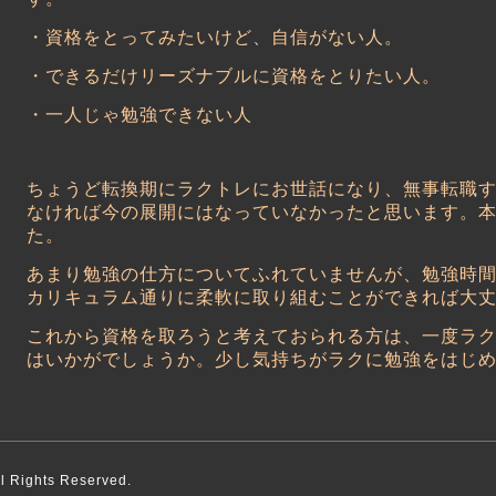
・資格をとってみたいけど、自信がない人。
・できるだけリーズナブルに資格をとりたい人。
・一人じゃ勉強できない人
ちょうど転換期にラクトレにお世話になり、無事転職
なければ今の展開にはなっていなかったと思います。
た。
あまり勉強の仕方についてふれていませんが、勉強時
カリキュラム通りに柔軟に取り組むことができれば大
これから資格を取ろうと考えておられる方は、一度ラ
はいかがでしょうか。少し気持ちがラクに勉強をはじめ
ll Rights Reserved.