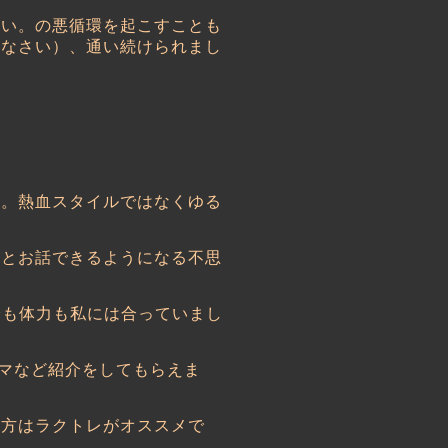
怖い。の悪循環を起こすことも
んなさい）、通い続けられまし
感。熱血スタイルではなくゆる
然とお話できるようになる不思
分も体力も私には合っていまし
マなど紹介をしてもらえま
る方はラクトレがオススメで