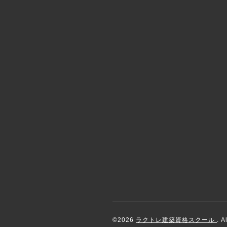
©2026
ラクトレ建築資格スクール
. A