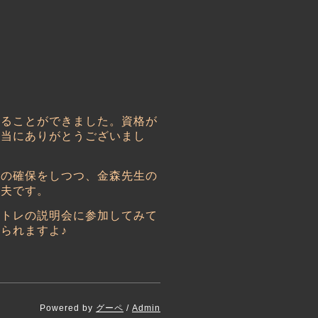
することができました。資格が
本当にありがとうございまし
間の確保をしつつ、金森先生の
丈夫です。
クトレの説明会に参加してみて
られますよ♪
Powered by
グーペ
/
Admin