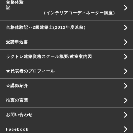
合格体験
記
（インテリアコーディネーター講座）
合格体験記‥2級建築士(2012年度以前）
受講申込書
ラクトレ建築資格スクール概要/教室案内図
★代表者のプロフィール
☆講師紹介
推薦の言葉
お問い合わせ
Facebook