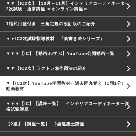
▼▼【IC2次】【10月～11月】インテリアコーディネーター
2次試験 通常講座 ≪オンライン講座≫
1縮尺目盛付き 三角定規の改訂版のご紹介
▼▼IC2次試験指導教材 『楽書き法シリーズ』
▼▼▼【IC】【動画de学ぶ】YouTube公開動画一覧
▼▼【IC2次】ラクトレ㊙作図法の紹介
▼【IC1次】YouTube学習教材‥過去問丸覚え（1問1分）
動画教材
▼▼▼【IC】【講座一覧】 インテリアコーディネーター資
格試験講座
【2級】【講座一覧】 2級建築士講座