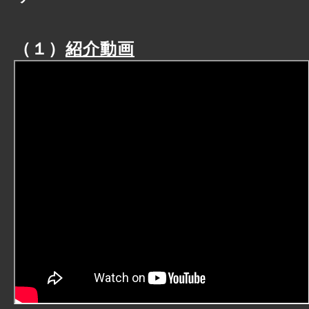
（１）
紹介動画