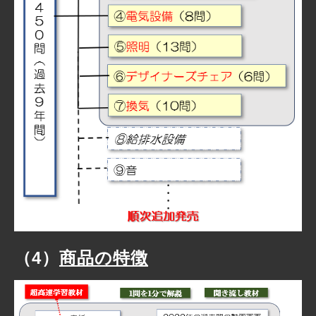
（4）
商品の特徴