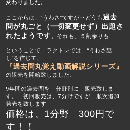
変わりました。
過去
ここからは、“うわさ”ですが‥どうも
問が丸ごと（一切変更せず）出題さ
れたようです
。それも、５割余りも
ということで ラクトレでは “うわさ話
し”を信じて、
『過去問丸覚え動画解説シリーズ』
の販売を開始致しました。
9年間の過去問を 分野別に 販売致しま
す。 初回販売は、7分野ですが、順次追加
発売を致します。
価格は、1分野 300円で
す！！