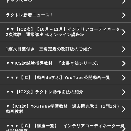
トップページ
ラクトレ新着ニュース！
▼▼【IC2次】【10月～11月】インテリアコーディネーター
2次試験 通常講座 ≪オンライン講座≫
1縮尺目盛付き 三角定規の改訂版のご紹介
▼▼IC2次試験指導教材 『楽書き法シリーズ』
▼▼▼【IC】【動画de学ぶ】YouTube公開動画一覧
▼▼【IC2次】ラクトレ㊙作図法の紹介
▼【IC1次】YouTube学習教材‥過去問丸覚え（1問1分）
動画教材
▼▼▼【IC】【講座一覧】 インテリアコーディネーター資