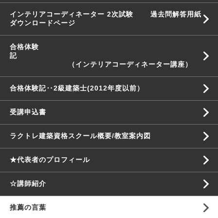
インテリアコーディネーター 2次試験 過去問解答用紙
ダウンロードページ
合格体験
記
（インテリアコーディネーター講座）
合格体験記‥2級建築士(2012年度以前）
受講申込書
ラクトレ建築資格スクール概要/教室案内図
★代表者のプロフィール
☆講師紹介
推薦の言葉