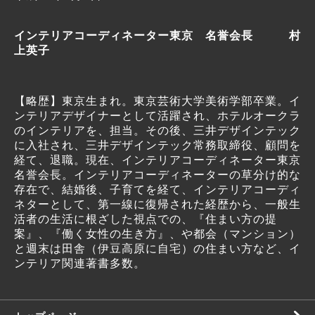
インテリアコーディネーター東京 名誉会長 村
上英子
【略歴】東京生まれ。東京芸術大学美術学部卒業。イ
ンテリアデザイナーとして活躍され、ホテルオークラ
のインテリアを、担当。その後、三井デザインテック
に入社され、三井デザインテック常務取締役、顧問を
経て、退職。現在、インテリアコーディネーター東京
名誉会長。インテリアコーディネーターの草分け的な
存在で、結婚後、子育てを経て、インテリアコーディ
ネターとして、第一線に復帰された経歴から、一般生
活者の生活に根ざした視点での、『住まい方の提
案』、『働く女性の生き方』、や都会（マンション）
と週末は田舎（伊豆高原に自宅）の住まい方など、イ
ンテリア関連著書多数。