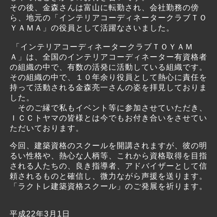
その後、金森さんは富山に転勤され、会社勤務の傍
ら、地元の「インテリアコーディネータークラブＴＯ
ＹＡＭＡ」の役員として活躍なさいました。
「インテリアコーディネータークラブＴＯＹＡＭ
Ａ」は、全国のインテリアコーディネーター有資格者
の組織の中で、有数の活発に活動している組織です。
その組織の中で、１０年余り役員として熱心に責任を
持って活動される金森亮一さんの姿を拝見しておりま
した。
そのご縁で私もイベント等に参加させていただき、
ＩＣＣトヤマの皆様とは今でもお付き合いをさせてい
ただいております。
今回、建築資格のスクールを開講されますが、彼の明
るい性格や、熱心な人柄等、これから資格取得を目指
される人たちの、良き指導者、アドバイザーとして信
頼されるものと確信し、微力ながら声援を送ります。
「ラクトレ建築資格スクール」のご発展を祈ります。
平成22年3月1日