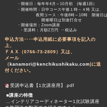
・開催日：毎年年4月～10月初 (毎週1回）
・開催時間：日中コース午後１時～４時 又は、
夜間コース：午後8時～10時 開催日
開催曜日は別途打合せ
・開催場所：Zoom講座
・
受講料
：
月額2万円
‥税込み
申込方法‥‥申込用紙に必要事項を記入の
上、
ＦＡＸ（0766-73-2809）又は、
メール
（
kanamori@kenchikushikaku.com
)に送
付ください。
受講申込書【1次講座用】.pdf
■講座の特徴
…インテリアコーディネーター1次試験講座