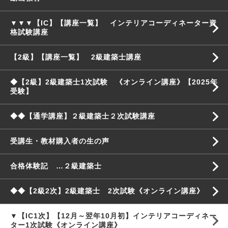
▼▼▼【IC】【講座一覧】 インテリアコーディネーター資
格試験講座
【2級】【講座一覧】 2級建築士講座
◆【2級】2級建築士1次試験 《オンライン講座》【2025年
受験】
◆◆【通学講座】２級建築士２次試験講座
受講生・教材購入者の生の声
合格体験記 …２級建築士
◆◆【2級2次】2級建築士 2次試験《オンライン講座》
▼【IC1次】【12月～翌年10月初】インテリアコーディネー
ター1次試験《オンライン講座》