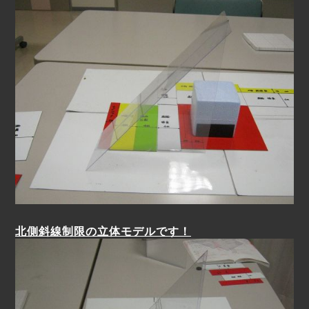
北側斜線制限の立体モデルです！