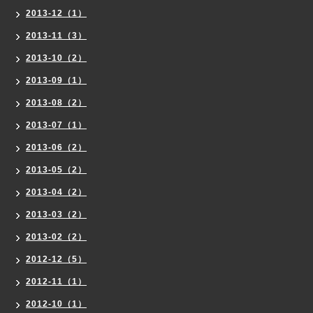
2013-12（1）
2013-11（3）
2013-10（2）
2013-09（1）
2013-08（2）
2013-07（1）
2013-06（2）
2013-05（2）
2013-04（2）
2013-03（2）
2013-02（2）
2012-12（5）
2012-11（1）
2012-10（1）