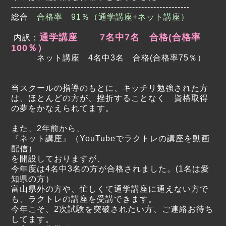
-----------------------------------------------------------
総合
合格率 91％（通学講座+ネット講座）
通学講座 7名中7名 合格(合格率
内訳；
100％）
ネット講座 4名中3名 合格(合格率75％）
当スクールの指導のもとに、キッチリ勉強された方
は、ほとんどの方が、挫折することなく 資格取得
の夢をかなえられてます。
また、2年前から、
『ネット講座』（YouTubeでラクトレの講座を動画
配信）
を開設しておりますが、
今年度は4名中3名の方が合格されました。(1名は愛
知県の方）
富山県外の方や、忙しくて通学講座に通えない方で
も、ラクトレの講座を受講できます。
今年こそ、2次試験を突破されたい方、ご連絡お待ち
してます。