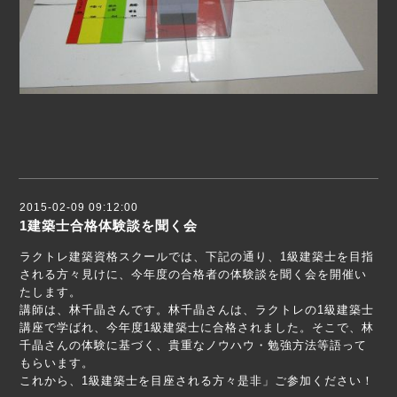
2015-02-09 09:12:00
1建築士合格体験談を聞く会
ラクトレ建築資格スクールでは、下記の通り、1級建築士を目指
される方々見けに、今年度の合格者の体験談を聞く会を開催い
たします。
講師は、林千晶さんです。林千晶さんは、ラクトレの1級建築士
講座で学ばれ、今年度1級建築士に合格されました。そこで、林
千晶さんの体験に基づく、貴重なノウハウ・勉強方法等語って
もらいます。
これから、1級建築士を目座される方々是非」ご参加ください！