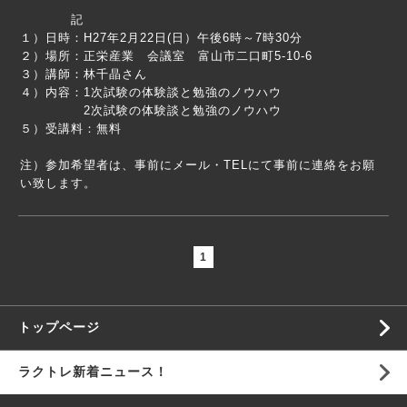
記
１）日時：H27年2月22日(日）午後6時～7時30分
２）場所：正栄産業 会議室 富山市二口町5-10-6
３）講師：林千晶さん
４）内容：1次試験の体験談と勉強のノウハウ
2次試験の体験談と勉強のノウハウ
５）受講料：無料
注）参加希望者は、事前にメール・TELにて事前に連絡をお願
い致します。
1
トップページ
ラクトレ新着ニュース！