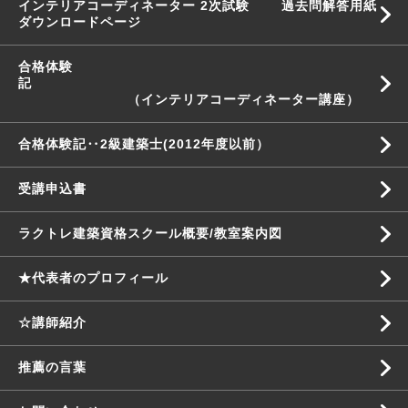
インテリアコーディネーター 2次試験 過去問解答用紙
ダウンロードページ
合格体験
記
（インテリアコーディネーター講座）
合格体験記‥2級建築士(2012年度以前）
受講申込書
ラクトレ建築資格スクール概要/教室案内図
★代表者のプロフィール
☆講師紹介
推薦の言葉