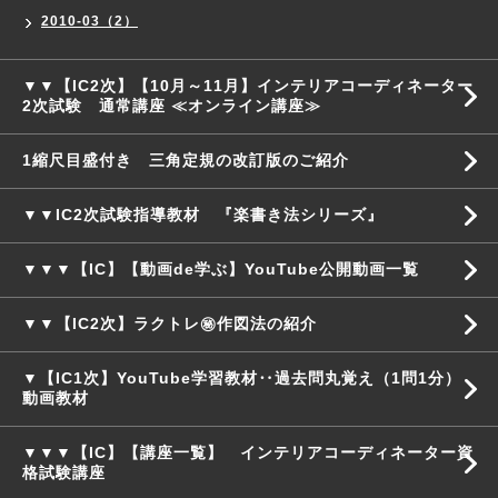
2010-03（2）
▼▼【IC2次】【10月～11月】インテリアコーディネーター
2次試験 通常講座 ≪オンライン講座≫
1縮尺目盛付き 三角定規の改訂版のご紹介
▼▼IC2次試験指導教材 『楽書き法シリーズ』
▼▼▼【IC】【動画de学ぶ】YouTube公開動画一覧
▼▼【IC2次】ラクトレ㊙作図法の紹介
▼【IC1次】YouTube学習教材‥過去問丸覚え（1問1分）
動画教材
▼▼▼【IC】【講座一覧】 インテリアコーディネーター資
格試験講座