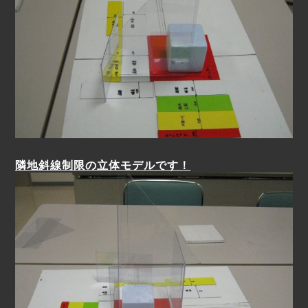
隣地斜線制限の立体モデルです！