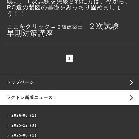
既に、１次試験を突破された方は、今から、
RC造の製図の基礎をみっちり固めましょ
う！！
２次試験
ここをクリック→
２級建築士
早期対策講座
1
トップページ
ラクトレ新着ニュース！
2026-06（1）
2025-12（3）
2025-06（1）