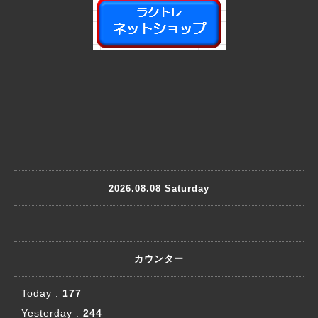
2026.08.08 Saturday
カウンター
Today :
177
Yesterday :
244