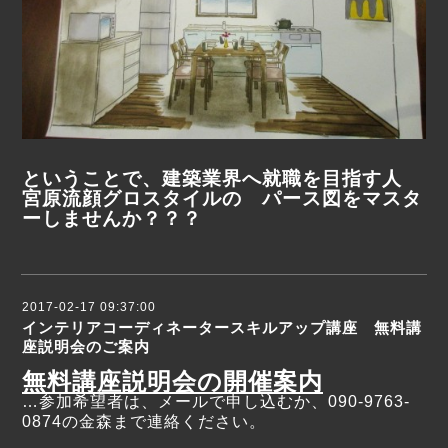
ということで、建築業界へ就職を目指す人
宮原流顔グロスタイルの パース図をマスタ
ーしませんか？？？
2017-02-17 09:37:00
インテリアコーディネータースキルアップ講座 無料講
座説明会のご案内
無料講座説明会の開催案内
…参加希望者は、メールで申し込むか、090-9763-
0874の金森まで連絡ください。