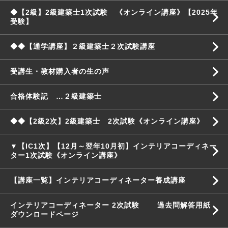
◆【2級】2級建築士1次試験 《オンライン講座》【2025年
受験】
◆◆【通学講座】２級建築士２次試験講座
受講生・教材購入者の生の声
合格体験記 …２級建築士
◆◆【2級2次】2級建築士 2次試験《オンライン講座》
▼【IC1次】【12月～翌年10月初】インテリアコーディネー
ター1次試験《オンライン講座》
【講座一覧】インテリアコーディネーター養成講座
インテリアコーディネーター 2次試験 過去問解答用紙
ダウンロードページ