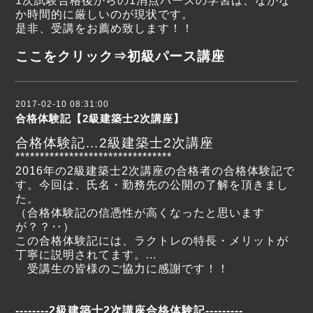
1次試験合格後からの1消点パースの学習は、なかな
か時間的に厳しいのが現状です。
是非、受講をお薦め致します！！
ここをクリック⇒
初級パース講座
2017-02-10 08:31:00
合格体験記【2級建築士2次講座】
合格体験記…2級建築士2次講座
********************************
2016年の2級建築士2次講座の合格者の合格体験記で
す。今回は、氏名・勤務先の公開の了解を頂きまし
た。
（合格体験記の信憑性が高くなったと思います
が？？‥）
この合格体験記には、ラクトレの特長・メリットが
丁寧に説明されてます。
...
受講生の皆様のご協力に感謝です！！
--------2級建築士2次講座合格体験記---------