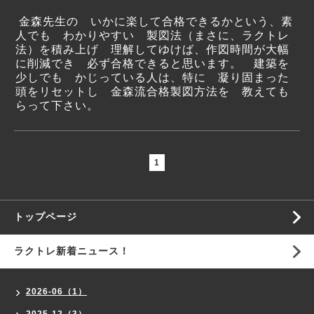
金森先生の いかに楽して合格できるかという、素
人でも わかりやすい 製図法（まさに、ラクトレ
法）を積み上げ 理解してゆけば、作図時間が大幅
に削減でき 必ず合格できると思います。 建築を
少しでも かじっている人は、特に 凝り固まった
頭をリセットし 金森流合格製図方法を 教えても
らって下さい。
1
トップページ
ラクトレ新着ニュース！
2026-06（1）
2025-12（3）