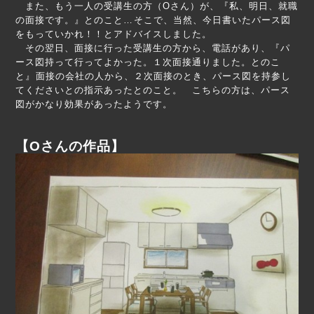
また、もう一人の受講生の方（Oさん）が、『私、明日、就職
の面接です。』とのこと… そこで、当然、今日書いたパース図
をもっていかれ！！とアドバイスしました。
その翌日、面接に行った受講生の方から、電話があり、『パ
ース図持って行ってよかった。１次面接通りました。とのこ
と』 面接の会社の人から、２次面接のとき、パース図を持参し
てくださいとの指示あったとのこと。 こちらの方は、パース
図がかなり効果があったようです。
【
Oさんの作品】