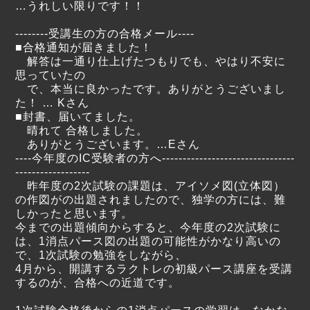
…うれしい限りです！！
--------受講生の方の合格メール----
■合格通知が届きました！
解答は一通り仕上げたつもりでも、やはり不安に
思っていたの
で、本当に良かったです。ありがとうございまし
た！ … Kさん
■封書、届いてました。
晴れて 合格しました。
ありがとうございます。…Eさん
----今年度のIC受験者の方へ--------------------------------
------------------
昨年度の2次試験の課題は、アイソメ図(立体図）
の作図がの出題されましたので、独学の方には、難
しかったと思います。
今までの出題傾向からすると、今年度の2次試験に
は、1消点パース図の出題の可能性がかなり高いの
で、1次試験の勉強をしながら、
4月から、開講するラクトレの初級パース講座を受講
するのが、合格への近道です。