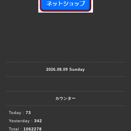
2026.08.09 Sunday
カウンター
Today :
73
Yesterday :
342
Total :
1062278