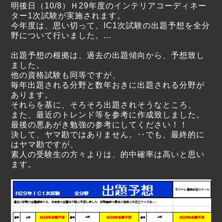
明後日（10/8）Ｈ29年度のインテリアコーディネー
ター1次試験が実施されます。
今年度は、思い切って、IC1次試験の出題予想を全分
野について行いました。
...
出題予想の根拠は、過去の出題傾向から、予想致し
ました。
他の資格試験も同等ですが、
毎年出題される分野と数年おきに出題される分野が
あります。
それらを基に、そろそろ出題されそうなところ、
また、最近のトレンド等を参考に作成致しました。
最後の悪あがき勉強の参考にしてください！！
決して、ヤマ勘ではありません。‥でも、最終的に
はヤマ勘ですが、
素人の受験生の方々よりは、的中確率は高いと思い
ます。