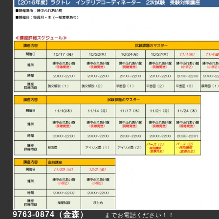
9763-0874（金森）
までお電話ください！！