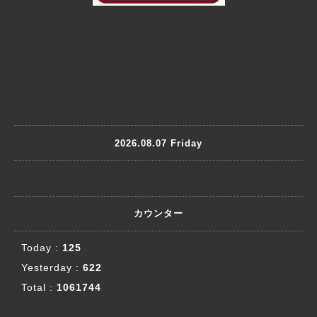
2026.08.07 Friday
カウンター
Today :
125
Yesterday :
622
Total :
1061744