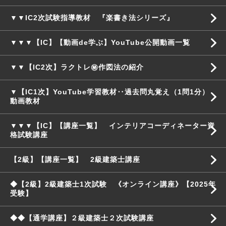
▼▼IC2次試験指導教材 『楽書き法シリーズ』
▼▼▼【IC】【動画de学ぶ】YouTube公開動画一覧
▼▼【IC2次】ラクトレ㊙作図法の紹介
▼【IC1次】YouTube学習教材‥過去問丸覚え（1問1分）
動画教材
▼▼▼【IC】【講座一覧】 インテリアコーディネーター資
格試験講座
【2級】【講座一覧】 2級建築士講座
◆【2級】2級建築士1次試験 《オンライン講座》【2025年
受験】
◆◆【通学講座】２級建築士２次試験講座