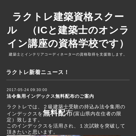
ラクトレ建築資格スクー
ル （ICと建築士のオンラ
イン講座の資格学校です）
建築士とインテリアコーディネーターの資格取得を支援致します。
ラクトレ新着ニュース！
2017-05-24 09:30:00
法令集用インデックス無料配布のご案内
ラクトレでは、２級建築士受験の持込み法令集用の
無
料配
布
インデックスを
(富山県内在住者の限
定）致します。
このインデックスを活用され、１次試験を突破して
頂きたいと思います。