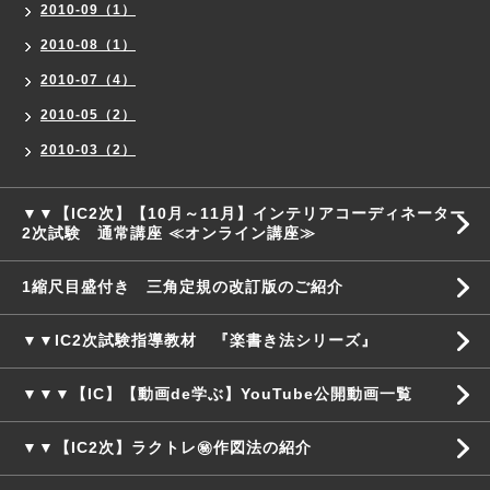
2010-09（1）
2010-08（1）
2010-07（4）
2010-05（2）
2010-03（2）
▼▼【IC2次】【10月～11月】インテリアコーディネーター
2次試験 通常講座 ≪オンライン講座≫
1縮尺目盛付き 三角定規の改訂版のご紹介
▼▼IC2次試験指導教材 『楽書き法シリーズ』
▼▼▼【IC】【動画de学ぶ】YouTube公開動画一覧
▼▼【IC2次】ラクトレ㊙作図法の紹介