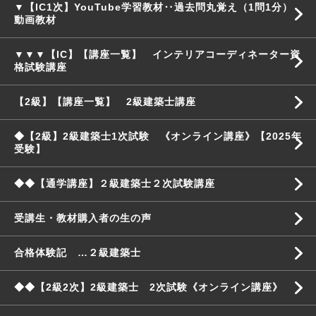
▼【IC1次】YouTube学習教材‥過去問丸覚え（1問1分）
動画教材
▼▼▼【IC】【講座一覧】 インテリアコーディネーター資
格試験講座
【2級】【講座一覧】 2級建築士講座
◆【2級】2級建築士1次試験 《オンライン講座》【2025年
受験】
◆◆【通学講座】２級建築士２次試験講座
受講生・教材購入者の生の声
合格体験記 …２級建築士
◆◆【2級2次】2級建築士 2次試験《オンライン講座》