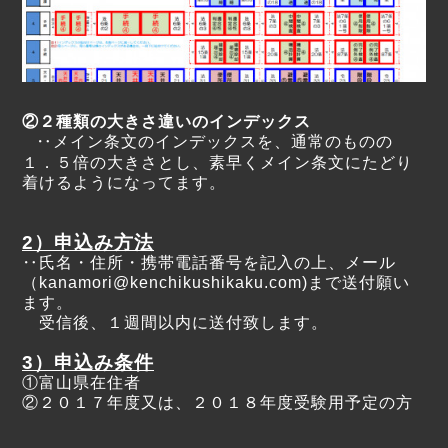
②２種類の大きさ違いのインデックス
‥メイン条文のインデックスを、通常のものの
１．５倍の大きさとし、素早くメイン条文にたどり
着けるようになってます。
2）申込み方法
‥氏名・住所・携帯電話番号を記入の上、メール
（kanamori@kenchikushikaku.com)まで送付願い
ます。
受信後、１週間以内に送付致します。
3）申込み条件
①富山県在住者
②２０１７年度又は、２０１８年度受験用予定の方