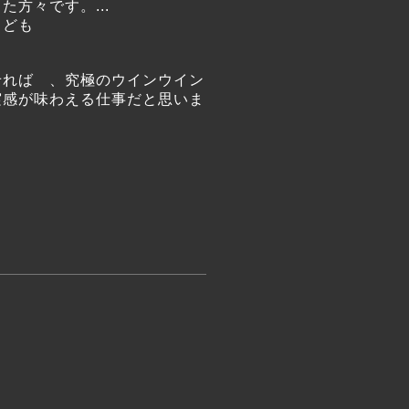
きた方々です。
...
もども
れば 、究極のウインウイン
実感が味わえる仕事だと思いま