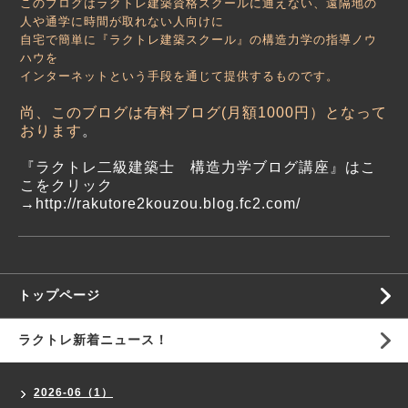
このブログはラクトレ建築資格スクールに通えない、遠隔地の
人や通学に時間が取れない人向けに
自宅で簡単に『ラクトレ建築スクール』の構造力学の指導ノウ
ハウを
インターネットという手段を通じて提供するものです。
尚、このブログは有料ブログ(月額1000円）となって
おります
。
『ラクトレ二級建築士 構造力学ブログ講座』はこ
こをクリック
→
http://rakutore2kouzou.blog.fc2.com/
トップページ
ラクトレ新着ニュース！
2026-06（1）