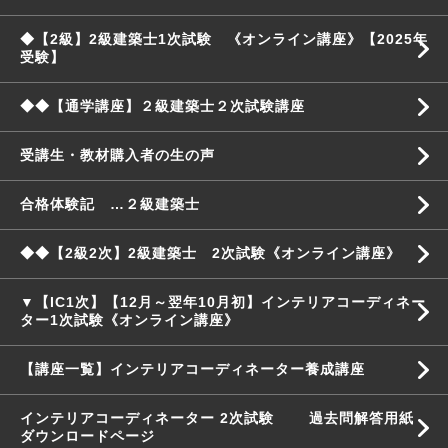
◆【2級】2級建築士1次試験 《オンライン講座》【2025年
受験】
◆◆【通学講座】２級建築士２次試験講座
受講生・教材購入者の生の声
合格体験記 …２級建築士
◆◆【2級2次】2級建築士 2次試験《オンライン講座》
▼【IC1次】【12月～翌年10月初】インテリアコーディネー
ター1次試験《オンライン講座》
【講座一覧】インテリアコーディネーター養成講座
インテリアコーディネーター 2次試験 過去問解答用紙
ダウンロードページ