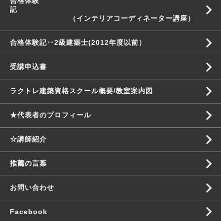
合格体験
記
（インテリアコーディネーター講座）
合格体験記‥2級建築士(2012年度以前）
受講申込書
ラクトレ建築資格スクール概要/教室案内図
★代表者のプロフィール
☆講師紹介
推薦の言葉
お問い合わせ
Facebook