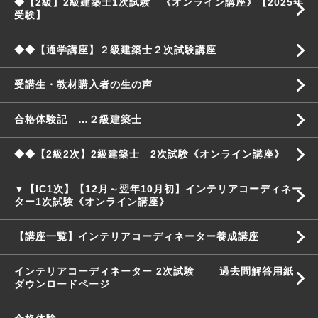
◆【2級】2級建築士1次試験 《オンライン講座》【2025年
受験】
◆◆【通学講座】２級建築士２次試験講座
受講生・教材購入者の生の声
合格体験記 …２級建築士
◆◆【2級2次】2級建築士 2次試験《オンライン講座》
▼【IC1次】【12月～翌年10月初】インテリアコーディネー
ター1次試験《オンライン講座》
【講座一覧】インテリアコーディネーター養成講座
インテリアコーディネーター 2次試験 過去問解答用紙
ダウンロードページ