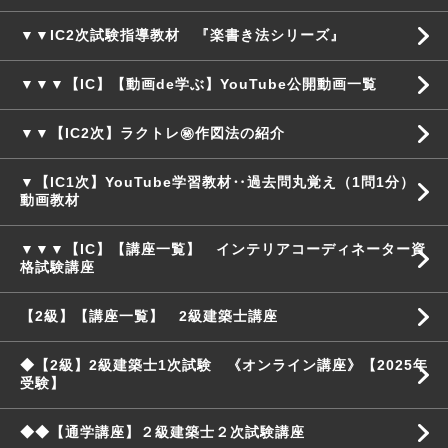
▼▼IC2次試験指導教材 『楽書き法シリーズ』
▼▼▼【IC】【動画de学ぶ】YouTube公開動画一覧
▼▼【IC2次】ラクトレ㊙作図法の紹介
▼【IC1次】YouTube学習教材‥過去問丸覚え（1問1分）
動画教材
▼▼▼【IC】【講座一覧】 インテリアコーディネーター資
格試験講座
【2級】【講座一覧】 2級建築士講座
◆【2級】2級建築士1次試験 《オンライン講座》【2025年
受験】
◆◆【通学講座】２級建築士２次試験講座