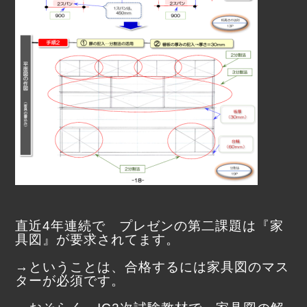
直近4年連続で プレゼンの第二課題は『家
具図』が要求されてます。
→ということは、合格するには家具図のマス
ターが必須です。