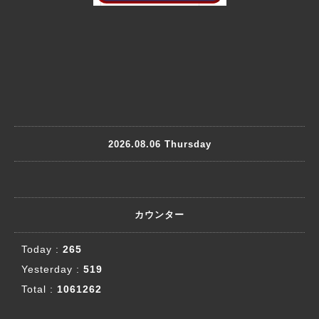
2026.08.06 Thursday
カウンター
Today :
265
Yesterday :
519
Total :
1061262