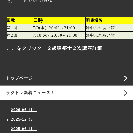
は、TEL090-9763-0874）
日時
回数
開催場所
第1回
7/9(水）20:00～21:00
婦中ふれあい館
第2回
7/10(木）20:00～21:00
婦中ふれあい館
ここをクリック→
２級建築士２次講座詳細
トップページ
ラクトレ新着ニュース！
2026-06（1）
2025-12（3）
2025-06（1）