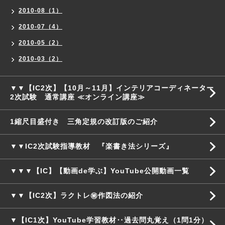
2010-08（1）
2010-07（4）
2010-05（2）
2010-03（2）
▼▼【IC2次】【10月～11月】インテリアコーディネーター
2次試験 通常講座 ≪オンライン講座≫
1縮尺目盛付き 三角定規の改訂版のご紹介
▼▼IC2次試験指導教材 『楽書き法シリーズ』
▼▼▼【IC】【動画de学ぶ】YouTube公開動画一覧
▼▼【IC2次】ラクトレ㊙作図法の紹介
▼【IC1次】YouTube学習教材‥過去問丸覚え（1問1分）