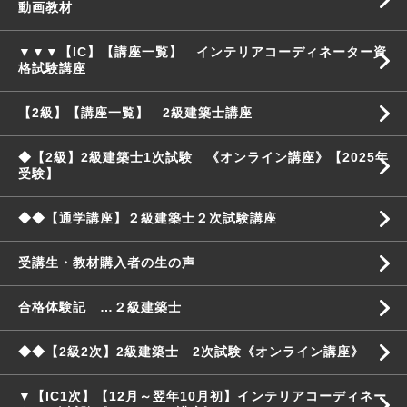
動画教材
▼▼▼【IC】【講座一覧】 インテリアコーディネーター資
格試験講座
【2級】【講座一覧】 2級建築士講座
◆【2級】2級建築士1次試験 《オンライン講座》【2025年
受験】
◆◆【通学講座】２級建築士２次試験講座
受講生・教材購入者の生の声
合格体験記 …２級建築士
◆◆【2級2次】2級建築士 2次試験《オンライン講座》
▼【IC1次】【12月～翌年10月初】インテリアコーディネー