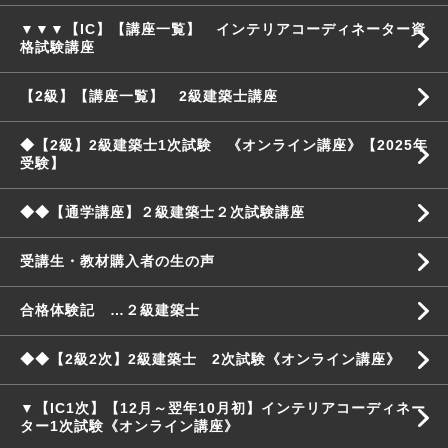
▼▼▼【IC】【講座一覧】 インテリアコーディネーター資
格試験講座
【2級】【講座一覧】 2級建築士講座
◆【2級】2級建築士1次試験 《オンライン講座》【2025年
受験】
◆◆【通学講座】２級建築士２次試験講座
受講生・教材購入者の生の声
合格体験記 …２級建築士
◆◆【2級2次】2級建築士 2次試験《オンライン講座》
▼【IC1次】【12月～翌年10月初】インテリアコーディネー
ター1次試験《オンライン講座》