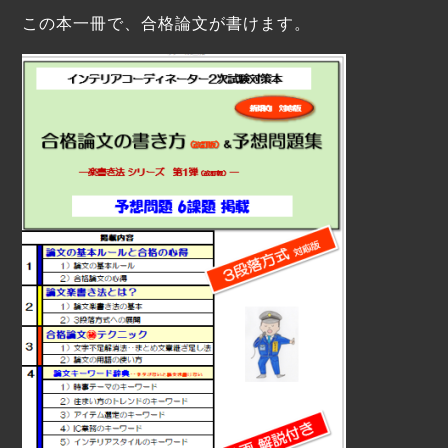
この本一冊で、合格論文が書けます。