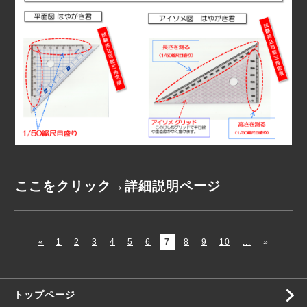
ここをクリック→
詳細説明ページ
«
1
2
3
4
5
6
7
8
9
10
...
»
トップページ