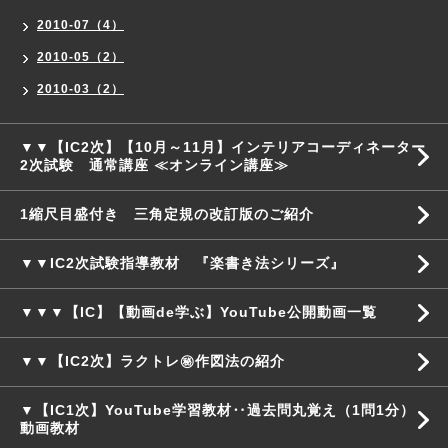
2010-07（4）
2010-05（2）
2010-03（2）
▼▼【IC2次】【10月～11月】インテリアコーディネーター
2次試験 通常講座 ≪オンライン講座≫
1縮尺目盛付き 三角定規の改訂版のご紹介
▼▼IC2次試験指導教材 『楽書き法シリーズ』
▼▼▼【IC】【動画de学ぶ】YouTube公開動画一覧
▼▼【IC2次】ラクトレ㊙作図法の紹介
▼【IC1次】YouTube学習教材‥過去問丸覚え（1問1分）
動画教材