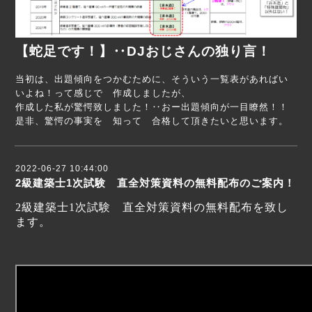
【蛇足です！】‥DJおじさんの独り言！
当初は、出題傾向をつかむために、そういう一覧表があればい
いよね！って感じで 作成しましたが、
作成した私が驚愕致しました！‥おー出題傾向が一目瞭然！！
是非、驚愕の事実を 知って 合格して頂きたいと思います。
2022-06-27 10:44:00
2級建築士1次試験 直全対策資料の無料配布のご案内！
2級建築士1次試験 直全対策資料の無料配布を致し
ます。